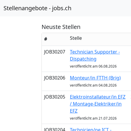
Stellenangebote - jobs.ch
Neuste Stellen
Stelle
#
JOB30207
Technician Supporter -
Dispatching
veröffentlicht am 06.08.2026
JOB30206
Monteur/in FTTH (Brig)
veröffentlicht am 04.08.2026
JOB30205
Elektroinstallateur/in EFZ
/ Montage-Elektriker/in
EFZ
veröffentlicht am 21.07.2026
JOB30204
Technicien/ne ICT -